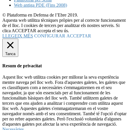
Web antiga PDE (Fins 2008)
© Plataforma en Defensa de l’Ebre 2019.
Aquesta web utilitza tècniques pròpies per al correcte funcionament
de el lloc. I cookies de tercers per analitzar els nostres serveis. Si
clica ACCEPTAR accepta el seu ús.
LLEGEIX MÉS
CONFIGURAR
ACCEPTAR
Tanca
Resum de privacitat
Aquest lloc web utilitza cookies per millorar la seva experiència
mentre navega pel lloc web. Fora d'aquestes galetes, les galetes que
es classifiquen com a necessàries s'emmagatzemen en el seu
navegador, ja que són essencials per al funcionament de les
funcionalitats bàsiques del lloc web. També utilitzem galetes de
tercers que ens ajuden a analitzar i comprendre com utilitza aquest
lloc web. Aquestes galetes s'emmagatzemaran en el vostre
navegador només amb el seu consentiment. També té l'opció d'optar
per no rebre aquestes galetes. Però l'exclusió voluntària d'algunes
d'aquestes galetes pot afectar la seva experiència de navegació.
Necessàries