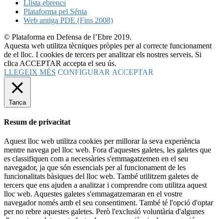
Llista ebrencs
Plataforma pel Sénia
Web antiga PDE (Fins 2008)
© Plataforma en Defensa de l’Ebre 2019.
Aquesta web utilitza tècniques pròpies per al correcte funcionament
de el lloc. I cookies de tercers per analitzar els nostres serveis. Si
clica ACCEPTAR accepta el seu ús.
LLEGEIX MÉS
CONFIGURAR
ACCEPTAR
Tanca
Resum de privacitat
Aquest lloc web utilitza cookies per millorar la seva experiència
mentre navega pel lloc web. Fora d'aquestes galetes, les galetes que
es classifiquen com a necessàries s'emmagatzemen en el seu
navegador, ja que són essencials per al funcionament de les
funcionalitats bàsiques del lloc web. També utilitzem galetes de
tercers que ens ajuden a analitzar i comprendre com utilitza aquest
lloc web. Aquestes galetes s'emmagatzemaran en el vostre
navegador només amb el seu consentiment. També té l'opció d'optar
per no rebre aquestes galetes. Però l'exclusió voluntària d'algunes