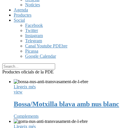
Notícies
Agenda
Productes
Social
Facebook
Twitter
Instagram
Telegram
Canal Youtube PDEbre
Picassa
Google Calendar
Productes oficials de la PDE
Llegeix més
view
Bossa/Motxilla blava amb nus blanc
Complements
Llegeix més