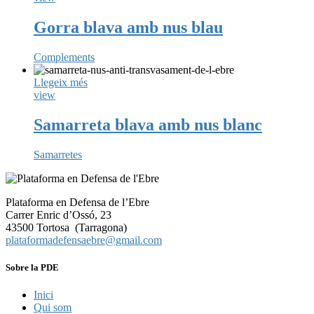
Gorra blava amb nus blau
Complements
Llegeix més
view
Samarreta blava amb nus blanc
Samarretes
Plataforma en Defensa de l’Ebre
Carrer Enric d’Ossó, 23
43500 Tortosa (Tarragona)
plataformadefensaebre@gmail.com
Sobre la PDE
Inici
Qui som