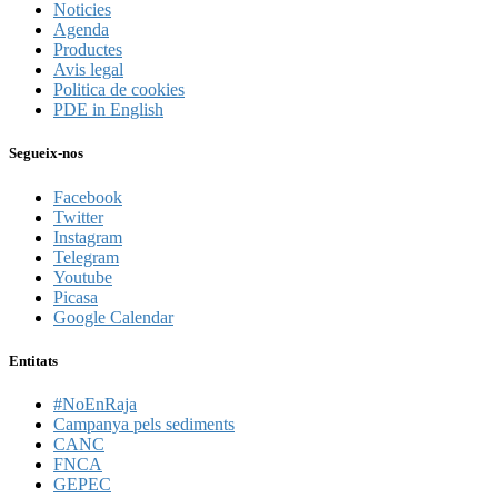
Noticies
Agenda
Productes
Avis legal
Politica de cookies
PDE in English
Segueix-nos
Facebook
Twitter
Instagram
Telegram
Youtube
Picasa
Google Calendar
Entitats
#NoEnRaja
Campanya pels sediments
CANC
FNCA
GEPEC