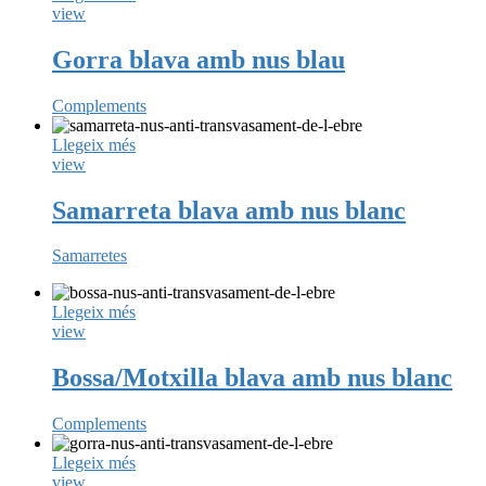
view
Gorra blava amb nus blau
Complements
Llegeix més
view
Samarreta blava amb nus blanc
Samarretes
Llegeix més
view
Bossa/Motxilla blava amb nus blanc
Complements
Llegeix més
view