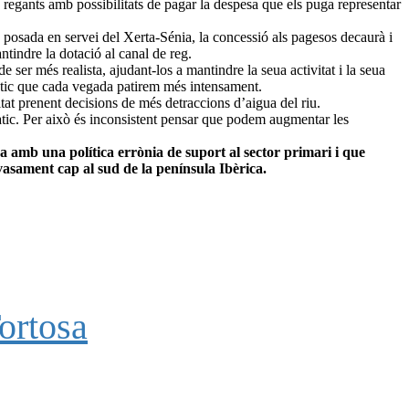
a regants amb possibilitats de pagar la despesa que els puga representar
a posada en servei del Xerta-Sénia, la concessió als pagesos decaurà i
ntindre la dotació al canal de reg.
 ser més realista, ajudant-los a mantindre la seua activitat i la seua
imàtic que cada vegada patirem més intensament.
tat prenent decisions de més detraccions d’aigua del riu.
àtic. Per això és inconsistent pensar que podem augmentar les
a amb una política errònia de suport al sector primari i que
vasament cap al sud de la península Ibèrica.
ortosa