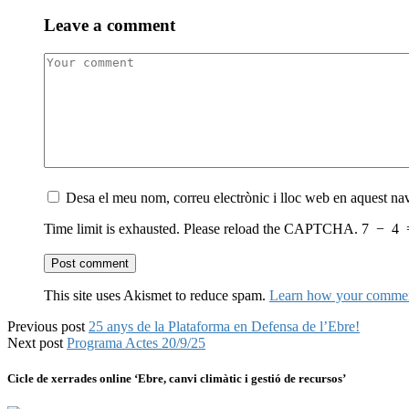
Leave a comment
Desa el meu nom, correu electrònic i lloc web en aquest n
Time limit is exhausted. Please reload the CAPTCHA.
7
−
4
This site uses Akismet to reduce spam.
Learn how your comment
Previous post
25 anys de la Plataforma en Defensa de l’Ebre!
Next post
Programa Actes 20/9/25
Cicle de xerrades online ‘Ebre, canvi climàtic i gestió de recursos’