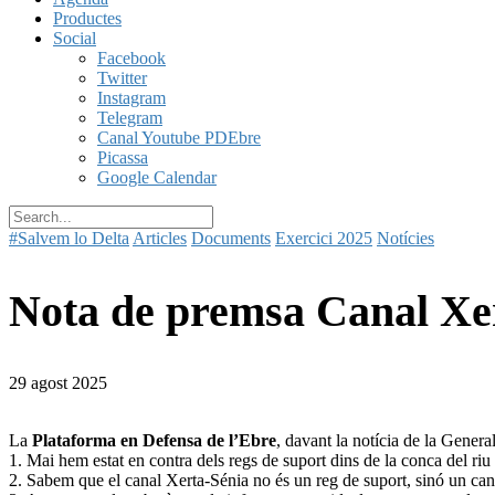
Productes
Social
Facebook
Twitter
Instagram
Telegram
Canal Youtube PDEbre
Picassa
Google Calendar
#Salvem lo Delta
Articles
Documents
Exercici 2025
Notícies
Nota de premsa Canal Xe
29 agost 2025
La
Plataforma en Defensa de l’Ebre
, davant la notícia de la Genera
1. Mai hem estat en contra dels regs de suport dins de la conca del ri
2. Sabem que el canal Xerta-Sénia no és un reg de suport, sinó un ca