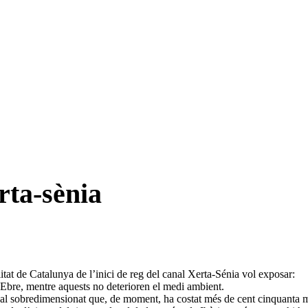
rta-sènia
litat de Catalunya de l’inici de reg del canal Xerta-Sénia vol exposar:
u Ebre, mentre aquests no deterioren el medi ambient.
nal sobredimensionat que, de moment, ha costat més de cent cinquanta mi