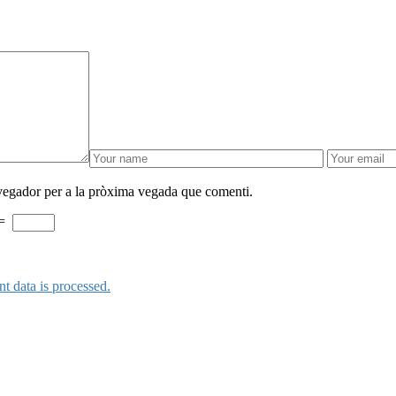
avegador per a la pròxima vegada que comenti.
=
 data is processed.