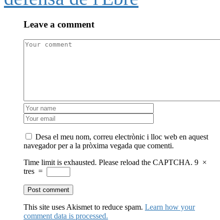
Leave a comment
Desa el meu nom, correu electrònic i lloc web en aquest
navegador per a la pròxima vegada que comenti.
Time limit is exhausted. Please reload the CAPTCHA.
9
×
tres
=
This site uses Akismet to reduce spam.
Learn how your
comment data is processed.