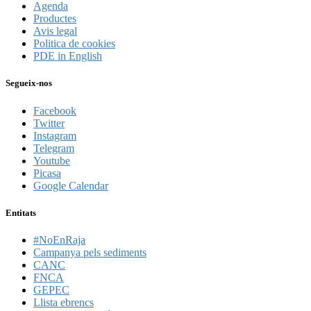
Agenda
Productes
Avis legal
Politica de cookies
PDE in English
Segueix-nos
Facebook
Twitter
Instagram
Telegram
Youtube
Picasa
Google Calendar
Entitats
#NoEnRaja
Campanya pels sediments
CANC
FNCA
GEPEC
Llista ebrencs