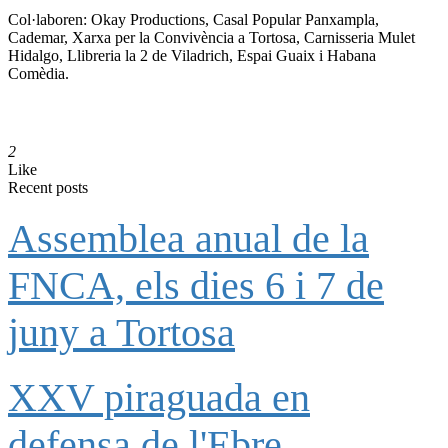
Col·laboren: Okay Productions, Casal Popular Panxampla,
Cademar, Xarxa per la Convivència a Tortosa, Carnisseria Mulet
Hidalgo, Llibreria la 2 de Viladrich, Espai Guaix i Habana
Comèdia.
2
Like
Recent posts
Assemblea anual de la
FNCA, els dies 6 i 7 de
juny a Tortosa
XXV piraguada en
defensa de l'Ebre