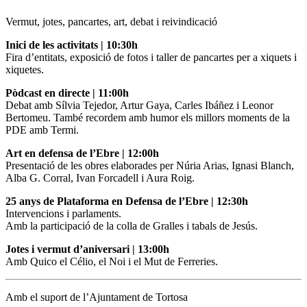
Vermut, jotes, pancartes, art, debat i reivindicació
Inici de les activitats | 10:30h
Fira d’entitats, exposició de fotos i taller de pancartes per a xiquets i
xiquetes.
Pòdcast en directe | 11:00h
Debat amb Sílvia Tejedor, Artur Gaya, Carles Ibáñez i Leonor
Bertomeu. També recordem amb humor els millors moments de la
PDE amb Termi.
Art en defensa de l’Ebre | 12:00h
Presentació de les obres elaborades per Núria Arias, Ignasi Blanch,
Alba G. Corral, Ivan Forcadell i Aura Roig.
25 anys de Plataforma en Defensa de l’Ebre | 12:30h
Intervencions i parlaments.
Amb la participació de la colla de Gralles i tabals de Jesús.
Jotes i vermut d’aniversari | 13:00h
Amb Quico el Célio, el Noi i el Mut de Ferreries.
Amb el suport de l’Ajuntament de Tortosa