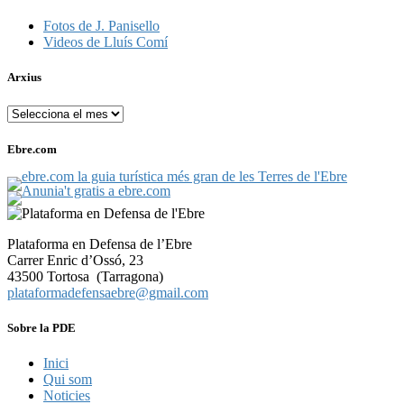
Fotos de J. Panisello
Videos de Lluís Comí
Arxius
Arxius
Ebre.com
Plataforma en Defensa de l’Ebre
Carrer Enric d’Ossó, 23
43500 Tortosa (Tarragona)
plataformadefensaebre@gmail.com
Sobre la PDE
Inici
Qui som
Noticies