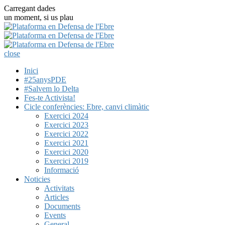
Carregant dades
un moment, si us plau
close
Inici
#25anysPDE
#Salvem lo Delta
Fes-te Activista!
Cicle conferències: Ebre, canvi climàtic
Exercici 2024
Exercici 2023
Exercici 2022
Exercici 2021
Exercici 2020
Exercici 2019
Informació
Noticies
Activitats
Articles
Documents
Events
General