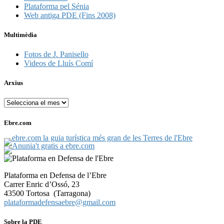
Plataforma pel Sénia
Web antiga PDE (Fins 2008)
Multimèdia
Fotos de J. Panisello
Videos de Lluís Comí
Arxius
Arxius
Ebre.com
Plataforma en Defensa de l’Ebre
Carrer Enric d’Ossó, 23
43500 Tortosa (Tarragona)
plataformadefensaebre@gmail.com
Sobre la PDE