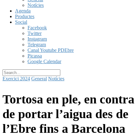
Notícies
Agenda
Productes
Social
Facebook
Twitter
Instagram
Telegram
Canal Youtube PDEbre
Picassa
Google Calendar
Exercici 2024
General
Notícies
Tortosa en ple, en contra
de portar l’aigua des de
l’Ebre fins a Barcelona