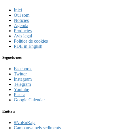
Inici
Qui som
Noticies
Agenda
Productes
Avis legal
Politica de cookies
PDE in English
Segueix-nos
Facebook
Twitter
Instagram
Telegram
Youtube
Picasa
Google Calendar
Entitats
#NoEnRaja
Campanya pels sediments