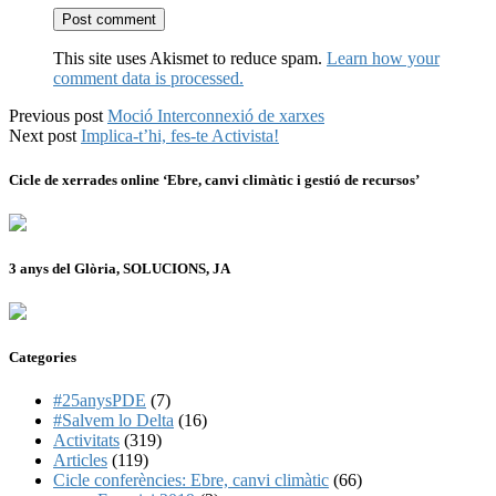
This site uses Akismet to reduce spam.
Learn how your
comment data is processed.
Previous post
Moció Interconnexió de xarxes
Next post
Implica-t’hi, fes-te Activista!
Cicle de xerrades online ‘Ebre, canvi climàtic i gestió de recursos’
3 anys del Glòria, SOLUCIONS, JA
Categories
#25anysPDE
(7)
#Salvem lo Delta
(16)
Activitats
(319)
Articles
(119)
Cicle conferències: Ebre, canvi climàtic
(66)