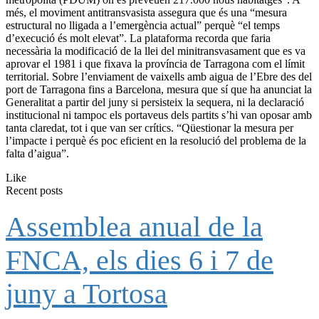
més, el moviment antitransvasista assegura que és una “mesura
estructural no lligada a l’emergència actual” perquè “el temps
d’execució és molt elevat”. La plataforma recorda que faria
necessària la modificació de la llei del minitransvasament que es va
aprovar el 1981 i que fixava la província de Tarragona com el límit
territorial. Sobre l’enviament de vaixells amb aigua de l’Ebre des del
port de Tarragona fins a Barcelona, mesura que sí que ha anunciat la
Generalitat a partir del juny si persisteix la sequera, ni la declaració
institucional ni tampoc els portaveus dels partits s’hi van oposar amb
tanta claredat, tot i que van ser crítics. “Qüestionar la mesura per
l’impacte i perquè és poc eficient en la resolució del problema de la
falta d’aigua”.
Like
Recent posts
Assemblea anual de la
FNCA, els dies 6 i 7 de
juny a Tortosa