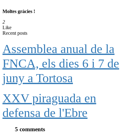
Moltes gràcies !
2
Like
Recent posts
Assemblea anual de la
FNCA, els dies 6 i 7 de
juny a Tortosa
XXV piraguada en
defensa de l'Ebre
5 comments