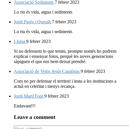
Associació Sediments
7 febrer 2023
Lo riu és vida, aigua i sediments
Jordi Parés i Queralt
7 febrer 2023
Lo riu és vida, aigua i sediments
Lluïsa
8 febrer 2023
Si no defensem lo que tenim, prompte només ho podrem
explicar i ensenyar fotos, perquè les noves generacions
sàpiguen el que ens hem deixat prendré.
Associació de Veïns Jesús Catalònia
9 febrer 2023
Com no per defensar el territori i insta a les institucions a
actuà en celeritat i menys recança.
Jordi Martí Font
9 febrer 2023
Endavant!!!
Leave a comment