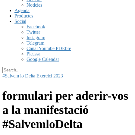
Notícies
Agenda
Productes
Social
Facebook
Twitter
Instagram
Telegram
Canal Youtube PDEbre
Picassa
Google Calendar
#Salvem lo Delta
Exercici 2023
formulari per aderir-vos
a la manifestació
#SalvemloDelta