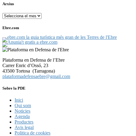
Arxius
Arxius
Ebre.com
Plataforma en Defensa de l’Ebre
Carrer Enric d’Ossó, 23
43500 Tortosa (Tarragona)
plataformadefensaebre@gmail.com
Sobre la PDE
Inici
Qui som
Noticies
Agenda
Productes
Avis legal
Politica de cookies