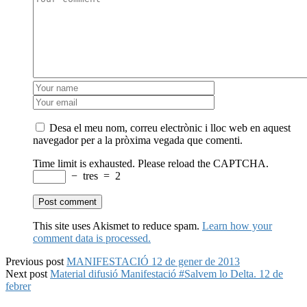
Desa el meu nom, correu electrònic i lloc web en aquest
navegador per a la pròxima vegada que comenti.
Time limit is exhausted. Please reload the CAPTCHA.
−
tres
=
2
This site uses Akismet to reduce spam.
Learn how your
comment data is processed.
Previous post
MANIFESTACIÓ 12 de gener de 2013
Next post
Material difusió Manifestació #Salvem lo Delta. 12 de
febrer