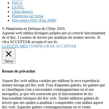
FNCA
GEPEC
Llista ebrencs
Plataforma pel Sénia
Web antiga PDE (Fins 2008)
© Plataforma en Defensa de l’Ebre 2019.
Aquesta web utilitza tècniques pròpies per al correcte funcionament
de el lloc. I cookies de tercers per analitzar els nostres serveis. Si
clica ACCEPTAR accepta el seu ús.
LLEGEIX MÉS
CONFIGURAR
ACCEPTAR
Tanca
Resum de privacitat
Aquest lloc web utilitza cookies per millorar la seva experiència
mentre navega pel lloc web. Fora d'aquestes galetes, les galetes que
es classifiquen com a necessàries s'emmagatzemen en el seu
navegador, ja que són essencials per al funcionament de les
funcionalitats bàsiques del lloc web. També utilitzem galetes de
tercers que ens ajuden a analitzar i comprendre com utilitza aquest
lloc web. Aquestes galetes s'emmagatzemaran en el vostre