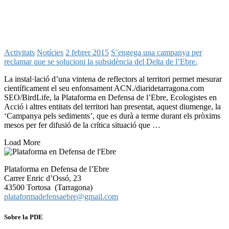
Activitats
Notícies
2 febrer 2015
S’engega una campanya per
reclamar que se solucioni la subsidència del Delta de l’Ebre.
La instal·lació d’una vintena de reflectors al territori permet mesurar
científicament el seu enfonsament ACN./diaridetarragona.com
SEO/BirdLife, la Plataforma en Defensa de l’Ebre, Ecologistes en
Acció i altres entitats del territori han presentat, aquest diumenge, la
‘Campanya pels sediments’, que es durà a terme durant els pròxims
mesos per fer difusió de la crítica situació que …
Load More
Plataforma en Defensa de l’Ebre
Carrer Enric d’Ossó, 23
43500 Tortosa (Tarragona)
plataformadefensaebre@gmail.com
Sobre la PDE