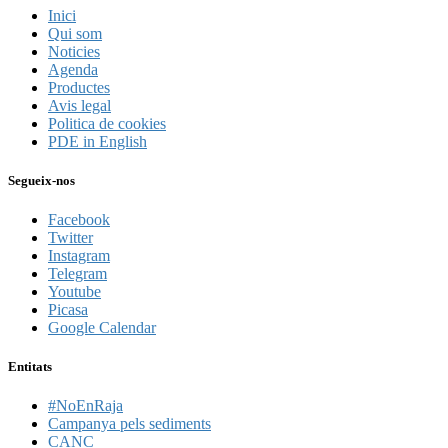
Inici
Qui som
Noticies
Agenda
Productes
Avis legal
Politica de cookies
PDE in English
Segueix-nos
Facebook
Twitter
Instagram
Telegram
Youtube
Picasa
Google Calendar
Entitats
#NoEnRaja
Campanya pels sediments
CANC