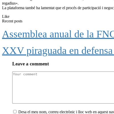
regadius».
La plataforma també ha lamentat que el procés de participació i negoci
Like
Recent posts
Assemblea anual de la FNCA
XXV piraguada en defensa 
Leave a comment
Desa el meu nom, correu electrònic i lloc web en aquest n