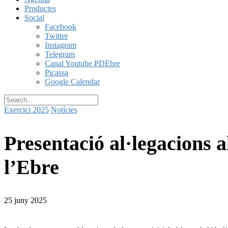
Productes
Social
Facebook
Twitter
Instagram
Telegram
Canal Youtube PDEbre
Picassa
Google Calendar
Exercici 2025
Notícies
Presentació al·legacions a
l’Ebre
25 juny 2025