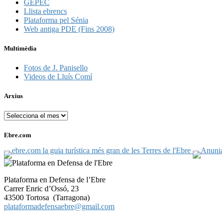
GEPEC
Llista ebrencs
Plataforma pel Sénia
Web antiga PDE (Fins 2008)
Multimèdia
Fotos de J. Panisello
Videos de Lluís Comí
Arxius
Arxius
Ebre.com
Plataforma en Defensa de l’Ebre
Carrer Enric d’Ossó, 23
43500 Tortosa (Tarragona)
plataformadefensaebre@gmail.com