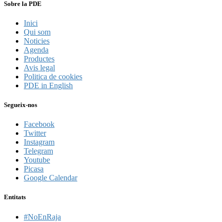
Sobre la PDE
Inici
Qui som
Noticies
Agenda
Productes
Avis legal
Politica de cookies
PDE in English
Segueix-nos
Facebook
Twitter
Instagram
Telegram
Youtube
Picasa
Google Calendar
Entitats
#NoEnRaja