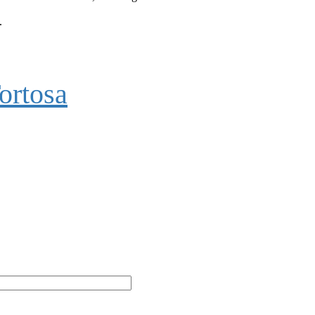
.
ortosa