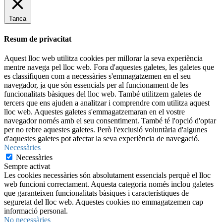
Tanca
Resum de privacitat
Aquest lloc web utilitza cookies per millorar la seva experiència
mentre navega pel lloc web. Fora d'aquestes galetes, les galetes que
es classifiquen com a necessàries s'emmagatzemen en el seu
navegador, ja que són essencials per al funcionament de les
funcionalitats bàsiques del lloc web. També utilitzem galetes de
tercers que ens ajuden a analitzar i comprendre com utilitza aquest
lloc web. Aquestes galetes s'emmagatzemaran en el vostre
navegador només amb el seu consentiment. També té l'opció d'optar
per no rebre aquestes galetes. Però l'exclusió voluntària d'algunes
d'aquestes galetes pot afectar la seva experiència de navegació.
Necessàries
Necessàries
Sempre activat
Les cookies necessàries són absolutament essencials perquè el lloc
web funcioni correctament. Aquesta categoria només inclou galetes
que garanteixen funcionalitats bàsiques i característiques de
seguretat del lloc web. Aquestes cookies no emmagatzemen cap
informació personal.
No necessàries