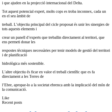
i que ajuden en la projecció internacional del Delta.
Tot aquest potencial expert, molts cops es troba inconnex, cada un
en el seu àmbit de
treball. L’objectiu principal del cicle proposat és unir les sinergies de
tots aquests elements i
crear un panell d’experts que treballin directament al territori, que
ens permeti donar les
respostes tècniques necessàries per tenir models de gestió del territori
i de planificació
hidrològica més sostenible.
L’altre objectiu és ficar en valor el treball científic que es fa
directament a les Terres de
l’Ebre, apropar-lo a la societat ebrenca amb la implicació del món de
la comunicació.
Like
Recent posts