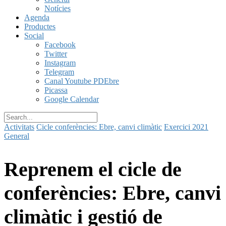
Notícies
Agenda
Productes
Social
Facebook
Twitter
Instagram
Telegram
Canal Youtube PDEbre
Picassa
Google Calendar
Activitats
Cicle conferències: Ebre, canvi climàtic
Exercici 2021
General
Reprenem el cicle de
conferències: Ebre, canvi
climàtic i gestió de