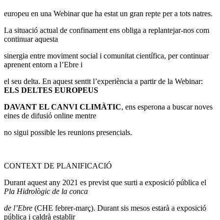
europeu en una Webinar que ha estat un gran repte per a tots natres.
La situació actual de confinament ens obliga a replantejar-nos com
continuar aquesta
sinergia entre moviment social i comunitat científica, per continuar
aprenent entorn a l’Ebre i
el seu delta. En aquest sentit l’experiència a partir de la Webinar:
ELS DELTES EUROPEUS
DAVANT EL CANVI CLIMÀTIC
, ens esperona a buscar noves
eines de difusió online mentre
no sigui possible les reunions presencials.
CONTEXT DE PLANIFICACIÓ
Durant aquest any 2021 es previst que surti a exposició pública el
Pla Hidrològic de la conca
de l’Ebre
(CHE febrer-març). Durant sis mesos estarà a exposició
pública i caldrà establir