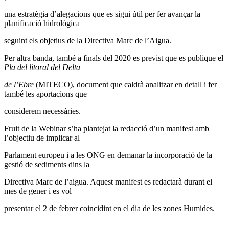
una estratègia d’alegacions que es sigui útil per fer avançar la
planificació hidrològica
seguint els objetius de la Directiva Marc de l’Aigua.
Per altra banda, també a finals del 2020 es previst que es publique el
Pla del litoral del Delta
de l’Ebre
(MITECO), document que caldrà analitzar en detall i fer
també les aportacions que
considerem necessàries.
Fruit de la Webinar s’ha plantejat la redacció d’un manifest amb
l’objectiu de implicar al
Parlament europeu i a les ONG en demanar la incorporació de la
gestió de sediments dins la
Directiva Marc de l’aigua. Aquest manifest es redactarà durant el
mes de gener i es vol
presentar el 2 de febrer coincidint en el dia de les zones Humides.