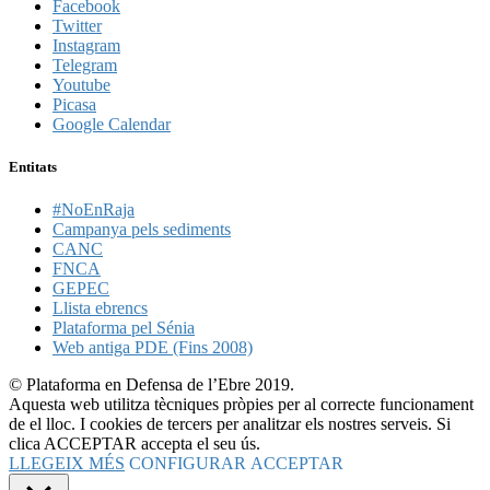
Facebook
Twitter
Instagram
Telegram
Youtube
Picasa
Google Calendar
Entitats
#NoEnRaja
Campanya pels sediments
CANC
FNCA
GEPEC
Llista ebrencs
Plataforma pel Sénia
Web antiga PDE (Fins 2008)
© Plataforma en Defensa de l’Ebre 2019.
Aquesta web utilitza tècniques pròpies per al correcte funcionament
de el lloc. I cookies de tercers per analitzar els nostres serveis. Si
clica ACCEPTAR accepta el seu ús.
LLEGEIX MÉS
CONFIGURAR
ACCEPTAR