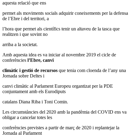
aquesta relació que ens
permet als moviments socials adquirir coneixements per la defensa
de l’Ebre i del territori, a
l’hora que permet als científics tenir un altaveu de la tasca que
realitzen i que sovint no
arriba a la societat.
Amb aquesta idea es va iniciar al novembre 2019 el cicle de
conferències
l’Ebre, canvi
climàtic i gestió de recursos
que tenia com cloenda de l’any una
Jornada sobre Deltes i
canvi climàtic al Parlament Europeu organtizat per la PDE
conjuntament amb els Eurodiputs
catalans Diana Riba i Toni Comin.
Les circumstàncies del 2020 amb la pandèmia del COVID ens va
obligar a cancelar totes les
conferències previstes a partir de març de 2020 i replantejar la
Jornada al Parlament