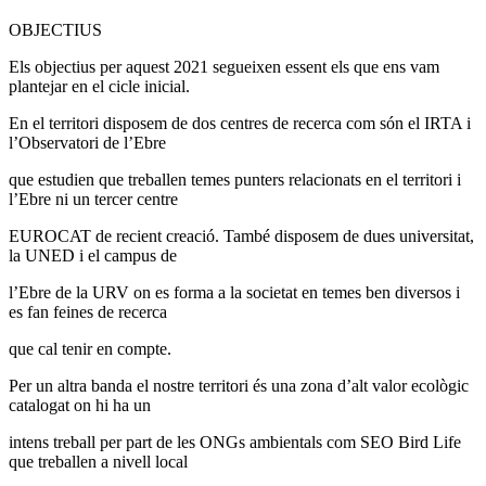
OBJECTIUS
Els objectius per aquest 2021 segueixen essent els que ens vam
plantejar en el cicle inicial.
En el territori disposem de dos centres de recerca com són el IRTA i
l’Observatori de l’Ebre
que estudien que treballen temes punters relacionats en el territori i
l’Ebre ni un tercer centre
EUROCAT de recient creació. També disposem de dues universitat,
la UNED i el campus de
l’Ebre de la URV on es forma a la societat en temes ben diversos i
es fan feines de recerca
que cal tenir en compte.
Per un altra banda el nostre territori és una zona d’alt valor ecològic
catalogat on hi ha un
intens treball per part de les ONGs ambientals com SEO Bird Life
que treballen a nivell local