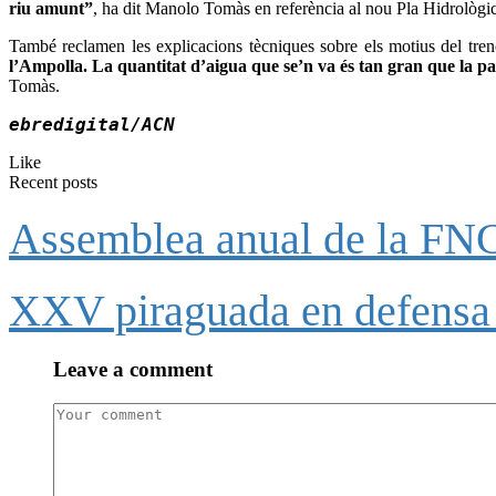
riu amunt”
, ha dit Manolo Tomàs en referència al nou Pla Hidrològi
També reclamen les explicacions tècniques sobre els motius del tr
l’Ampolla. La quantitat d’aigua que se’n va és tan gran que la p
Tomàs.
ebredigital/ACN
Like
Recent posts
Assemblea anual de la FNCA
XXV piraguada en defensa 
Leave a comment