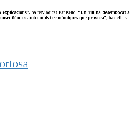
 explicacions”
, ha reivindicat Panisello.
“Un riu ha desembocat a
s conseqüències ambientals i econòmiques que provoca”
, ha defensat
ortosa