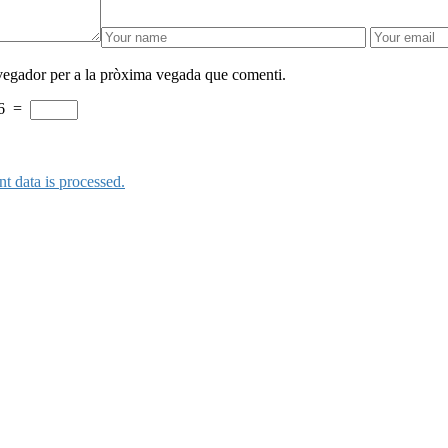
avegador per a la pròxima vegada que comenti.
6
=
 data is processed.