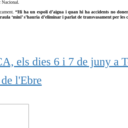
c Nacional.
encament.
“Hi ha un espoli d’aigua i quan hi ha accidents no donen
araula ‘mini’ s’hauria d’eliminar i parlat de transvasament per le
, els dies 6 i 7 de juny a T
de l'Ebre