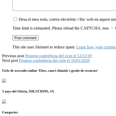
Desa el meu nom, correu electrònic i lloc web en aquest n
Time limit is exhausted. Please reload the CAPTCHA.
nou
−
This site uses Akismet to reduce spam.
Learn how your comment
Previous post
Propera conferència del cicle el 12/12/19
Next post
Propera conferència del cicle el 16/01/2020
Cicle de xerrades online ‘Ebre, canvi climàtic i gestió de recursos’
3 anys del Glòria, SOLUCIONS, JA
Categories